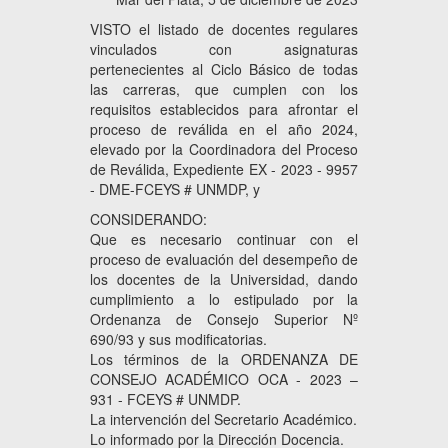
VISTO el listado de docentes regulares
vinculados con asignaturas
pertenecientes al Ciclo Básico de todas
las carreras, que cumplen con los
requisitos establecidos para afrontar el
proceso de reválida en el año 2024,
elevado por la Coordinadora del Proceso
de Reválida, Expediente EX - 2023 - 9957
- DME-FCEYS # UNMDP, y
CONSIDERANDO:
Que es necesario continuar con el
proceso de evaluación del desempeño de
los docentes de la Universidad, dando
cumplimiento a lo estipulado por la
Ordenanza de Consejo Superior Nº
690/93 y sus modificatorias.
Los términos de la ORDENANZA DE
CONSEJO ACADÉMICO OCA - 2023 –
931 - FCEYS # UNMDP.
La intervención del Secretario Académico.
Lo informado por la Dirección Docencia.