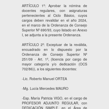
ARTÍCULO 1º: Aprobar la nómina de
docentes regulares, con asignaturas
pertenecientes al Ciclo Básico, cuyos
cargos deben revalidar en el año 2024,
en el marco de la Ordenanza de Consejo
Superior Nº 690/93, cuyo listado en Anexo
I, se adjunta a la presente Ordenanza.
ARTÍCULO 2º: Exceptuar de la reválida,
encuadrado en lo dispuesto por la
Ordenanza de Consejo Superior Nº
251/09 - Art. 1º, (licencia por cargo de
mayor categoría y/o dedicación (OCS
702/86)), a los siguientes docentes:
-Lic. Roberto Manuel ORTEA
-Mg. Lucía Mercedes MAURO
-Esp. María Patricia VIGO, en el cargo de
PROFESOR ADJUNTO REGULAR, con
DEDICACIÓN SIMPLE, en el Área de