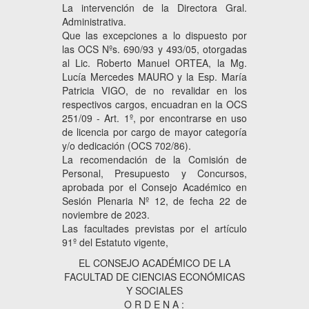
La intervención de la Directora Gral.
Administrativa.
Que las excepciones a lo dispuesto por
las OCS Nºs. 690/93 y 493/05, otorgadas
al Lic. Roberto Manuel ORTEA, la Mg.
Lucía Mercedes MAURO y la Esp. María
Patricia VIGO, de no revalidar en los
respectivos cargos, encuadran en la OCS
251/09 - Art. 1º, por encontrarse en uso
de licencia por cargo de mayor categoría
y/o dedicación (OCS 702/86).
La recomendación de la Comisión de
Personal, Presupuesto y Concursos,
aprobada por el Consejo Académico en
Sesión Plenaria Nº 12, de fecha 22 de
noviembre de 2023.
Las facultades previstas por el artículo
91º del Estatuto vigente,
EL CONSEJO ACADÉMICO DE LA
FACULTAD DE CIENCIAS ECONÓMICAS
Y SOCIALES
O R D E N A :