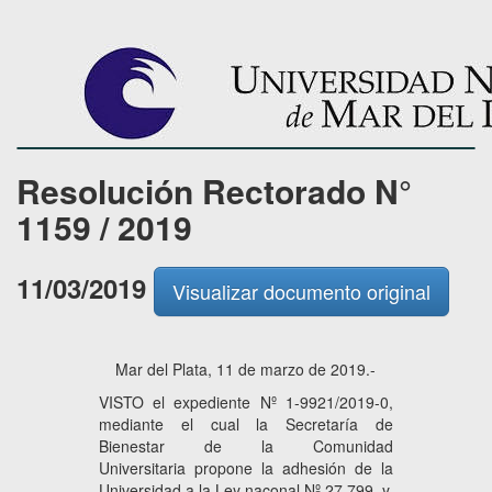
Resolución Rectorado N°
1159 / 2019
11/03/2019
Visualizar documento original
Mar del Plata, 11 de marzo de 2019.-
VISTO el expediente Nº 1-9921/2019-0,
mediante el cual la Secretaría de
Bienestar de la Comunidad
Universitaria propone la adhesión de la
Universidad a la Ley naconal Nº 27.799, y