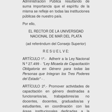
Administración Pública resultando de
suma importancia que el espíritu de la
misma se refleje en todas las instituciones
públicas de nuestro país.
Por ello,
EL RECTOR DE LA UNIVERSIDAD
NACIONAL DE MAR DEL PLATA
(ad referéndum del Consejo Superior)
R E S U E L V E:
ARTÍCULO 1º.- Adherir a la Ley Nacional
N º 27.499 -
"Ley Micaela de Capacitación
Obligatoria en Género para todas las
Personas que Integran los Tres Poderes
del Estado" - .
ARTÍCULO 2º.- Promover actividades de
capacitación en género destinadas a
funcionarios/as, trabajadores/as no
docentes, docentes, graduados/as y
estudiantes, en coordinación con las
áreas institucionales dedicadas a la